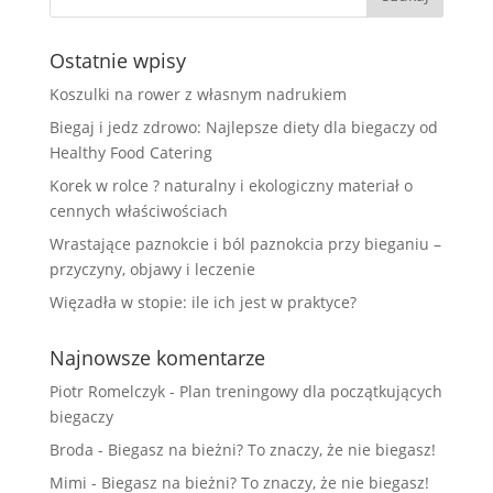
Ostatnie wpisy
Koszulki na rower z własnym nadrukiem
Biegaj i jedz zdrowo: Najlepsze diety dla biegaczy od
Healthy Food Catering
Korek w rolce ? naturalny i ekologiczny materiał o
cennych właściwościach
Wrastające paznokcie i ból paznokcia przy bieganiu –
przyczyny, objawy i leczenie
Więzadła w stopie: ile ich jest w praktyce?
Najnowsze komentarze
Piotr Romelczyk
-
Plan treningowy dla początkujących
biegaczy
Broda
-
Biegasz na bieżni? To znaczy, że nie biegasz!
Mimi
-
Biegasz na bieżni? To znaczy, że nie biegasz!