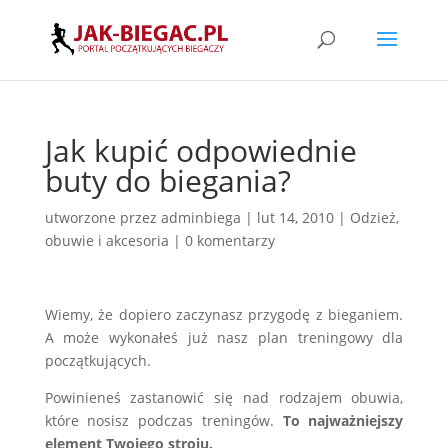
Jak kupić odpowiednie
buty do biegania?
utworzone przez
adminbiega
|
lut 14, 2010
|
Odzież,
obuwie i akcesoria
|
0 komentarzy
Wiemy, że dopiero zaczynasz przygodę z bieganiem.
A może wykonałeś już nasz plan treningowy dla
początkujących.
Powinieneś zastanowić się nad rodzajem obuwia,
które nosisz podczas treningów.
To najważniejszy
element Twojego stroju.