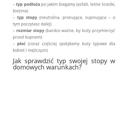
–
typ podłoża
po jakim biegamy (asfalt, leśne ścieżki,
bieżnia)
–
typ stopy
(neutralna, pronująca, supinująca – o
tym poczytasz dalej)
–
rozmiar stopy
(bardzo ważne, by buty przymierzyć
przed kupnem)
–
płeć
(coraz częściej spotykamy buty typowe dla
kobiet i mężczyzn)
Jak sprawdzić typ swojej stopy w
domowych warunkach?