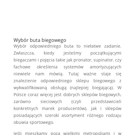
Wybór buta biegowego
Wybór odpowiedniego buta to niełatwe zadanie.
Zwłaszcza, kiedy jesteśmy początkującymi
biegaczami i pojęcia takie jak pronator, supinator, czy
fachowe określenia systemów amortyzujących
niewiele nam mówią. Tutaj ważne staje się
znalezienie odpowiedniego sklepu biegowego z
wykwalifikowaną obsługą (najlepiej biegającą). W
Polsce coraz więcej jest dobrych sklepów biegowych,
zarówno sieciowych (czyli przedstawicieli
konkretnych marek producentów), jak i sklepów
posiadających szeroki asortyment różnego rodzaju
obuwia sportowego.
Jeśli mieszkamy poza wielkimi metropoliami i w