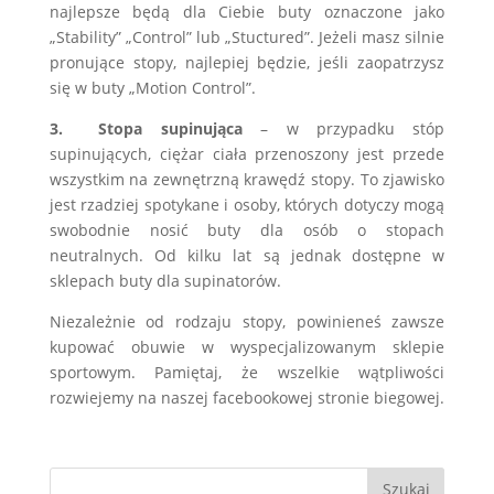
najlepsze będą dla Ciebie buty oznaczone jako
„Stability” „Control” lub „Stuctured”. Jeżeli masz silnie
pronujące stopy, najlepiej będzie, jeśli zaopatrzysz
się w buty „Motion Control”.
3. Stopa supinująca
– w przypadku stóp
supinujących, ciężar ciała przenoszony jest przede
wszystkim na zewnętrzną krawędź stopy. To zjawisko
jest rzadziej spotykane i osoby, których dotyczy mogą
swobodnie nosić buty dla osób o stopach
neutralnych. Od kilku lat są jednak dostępne w
sklepach buty dla supinatorów.
Niezależnie od rodzaju stopy, powinieneś zawsze
kupować obuwie w wyspecjalizowanym sklepie
sportowym. Pamiętaj, że wszelkie wątpliwości
rozwiejemy na naszej facebookowej stronie biegowej.