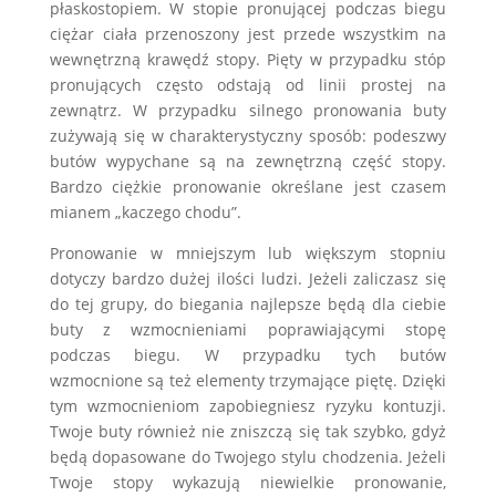
płaskostopiem. W stopie pronującej podczas biegu
ciężar ciała przenoszony jest przede wszystkim na
wewnętrzną krawędź stopy. Pięty w przypadku stóp
pronujących często odstają od linii prostej na
zewnątrz. W przypadku silnego pronowania buty
zużywają się w charakterystyczny sposób: podeszwy
butów wypychane są na zewnętrzną część stopy.
Bardzo ciężkie pronowanie określane jest czasem
mianem „kaczego chodu”.
Pronowanie w mniejszym lub większym stopniu
dotyczy bardzo dużej ilości ludzi. Jeżeli zaliczasz się
do tej grupy, do biegania najlepsze będą dla ciebie
buty z wzmocnieniami poprawiającymi stopę
podczas biegu. W przypadku tych butów
wzmocnione są też elementy trzymające piętę. Dzięki
tym wzmocnieniom zapobiegniesz ryzyku kontuzji.
Twoje buty również nie zniszczą się tak szybko, gdyż
będą dopasowane do Twojego stylu chodzenia. Jeżeli
Twoje stopy wykazują niewielkie pronowanie,