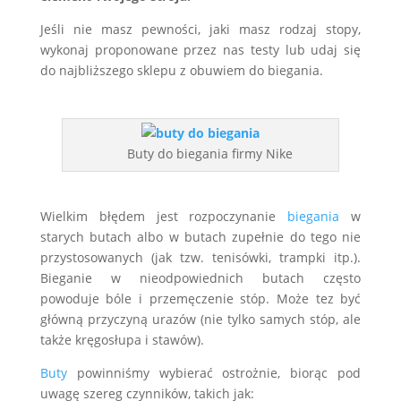
Jeśli nie masz pewności, jaki masz rodzaj stopy,
wykonaj proponowane przez nas testy lub udaj się
do najbliższego sklepu z obuwiem do biegania.
Buty do biegania firmy Nike
Wielkim błędem jest rozpoczynanie
biegania
w
starych butach albo w butach zupełnie do tego nie
przystosowanych (jak tzw. tenisówki, trampki itp.).
Bieganie w nieodpowiednich butach często
powoduje bóle i przemęczenie stóp. Może tez być
główną przyczyną urazów (nie tylko samych stóp, ale
także kręgosłupa i stawów).
Buty
powinniśmy wybierać ostrożnie, biorąc pod
uwagę szereg czynników, takich jak: