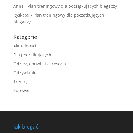
Anna
-
Plan treningowy dla początkujących biegaczy
Ryska69
-
Plan treningowy dla początkujących
biegaczy
Kategorie
Aktualności
Dla początkujących
Odzież, obuwie i akcesoria
Odżywianie
Trening
Zdrowie
Jak biegać