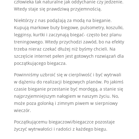
człowieka tak naturalne jak oddychanie czy jedzenie.
Wtedy staje się prawdziwą przyjemnością.
Niektórzy z nas podążają za modą na bieganie.
Kupują markowe buty biegowe, pulsometry, koszulki,
legginsy, kurtki i zaczynają biegać- często bez planu
treningowego. Wtedy przychodzi zawód, bo na efekty
trzeba nieraz czekać dłużej niż byśmy chcieli. Na
szczęście internet pełen jest gotowych rozwiązań dla
początkującego biegacza.
Powinniśmy uzbroić się w cierpliwość i być wytrwali
w dążeniu do realizacji biegowych planów. Po jakimś
czasie bieganie przestanie być mordęgą, a stanie się
najprzyjemniejszym nałogiem w naszym życiu. No,
może poza golonką i zimnym piwem w sierpniowy
wieczór.
Początkującemu biegaczowi/biegaczce pozostaje
życzyć wytrwałości i radości z każdego biegu.