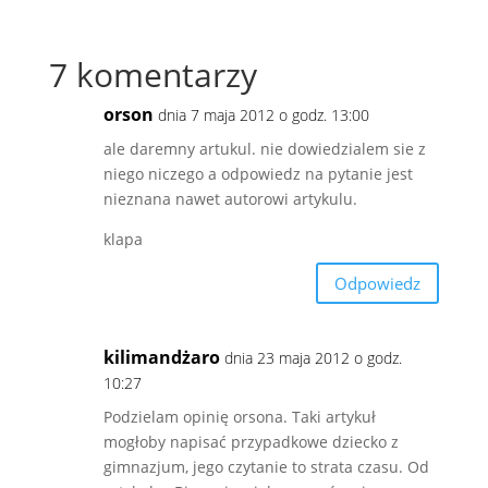
7 komentarzy
orson
dnia 7 maja 2012 o godz. 13:00
ale daremny artukul. nie dowiedzialem sie z
niego niczego a odpowiedz na pytanie jest
nieznana nawet autorowi artykulu.
klapa
Odpowiedz
kilimandżaro
dnia 23 maja 2012 o godz.
10:27
Podzielam opinię orsona. Taki artykuł
mogłoby napisać przypadkowe dziecko z
gimnazjum, jego czytanie to strata czasu. Od