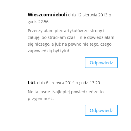
Wieszcomnieboli
dnia 12 sierpnia 2013 o
godz. 22:56
Przeczytałam pięć artykułów ze strony i
żałuję, bo straciłam czas – nie dowiedziałam
się niczego, a już na pewno nie tego, czego
zapowiedzią był tytuł.
Odpowiedz
LoL
dnia 6 czerwca 2014 o godz. 13:20
No ta jasne. Najlepiej powiedzieć że to
przyjemność.
Odpowiedz