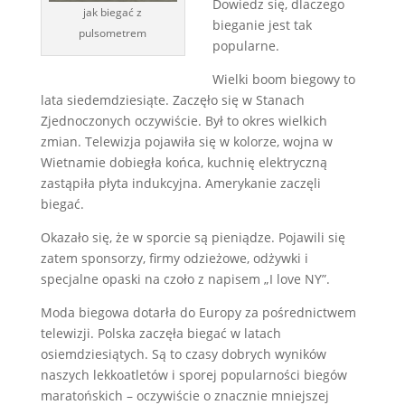
Dowiedz się, dlaczego
jak biegać z
bieganie jest tak
pulsometrem
popularne.
Wielki boom biegowy to
lata siedemdziesiąte. Zaczęło się w Stanach
Zjednoczonych oczywiście. Był to okres wielkich
zmian. Telewizja pojawiła się w kolorze, wojna w
Wietnamie dobiegła końca, kuchnię elektryczną
zastąpiła płyta indukcyjna. Amerykanie zaczęli
biegać.
Okazało się, że w sporcie są pieniądze. Pojawili się
zatem sponsorzy, firmy odzieżowe, odżywki i
specjalne opaski na czoło z napisem „I love NY”.
Moda biegowa dotarła do Europy za pośrednictwem
telewizji. Polska zaczęła biegać w latach
osiemdziesiątych. Są to czasy dobrych wyników
naszych lekkoatletów i sporej popularności biegów
maratońskich – oczywiście o znacznie mniejszej