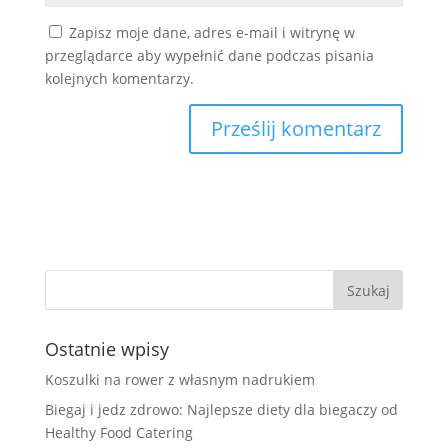
Zapisz moje dane, adres e-mail i witrynę w
przeglądarce aby wypełnić dane podczas pisania
kolejnych komentarzy.
Ostatnie wpisy
Koszulki na rower z własnym nadrukiem
Biegaj i jedz zdrowo: Najlepsze diety dla biegaczy od
Healthy Food Catering