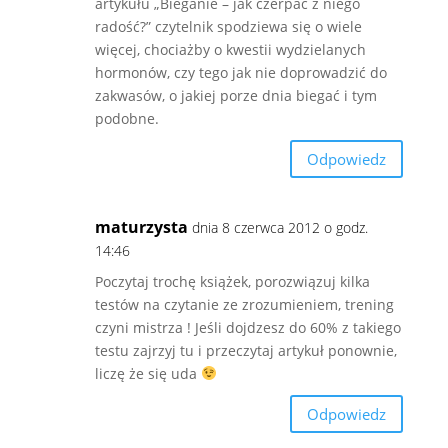
artykułu „Bieganie – jak czerpać z niego
radość?” czytelnik spodziewa się o wiele
więcej, chociażby o kwestii wydzielanych
hormonów, czy tego jak nie doprowadzić do
zakwasów, o jakiej porze dnia biegać i tym
podobne.
Odpowiedz
maturzysta
dnia 8 czerwca 2012 o godz.
14:46
Poczytaj trochę książek, porozwiązuj kilka
testów na czytanie ze zrozumieniem, trening
czyni mistrza ! Jeśli dojdzesz do 60% z takiego
testu zajrzyj tu i przeczytaj artykuł ponownie,
liczę że się uda
Odpowiedz