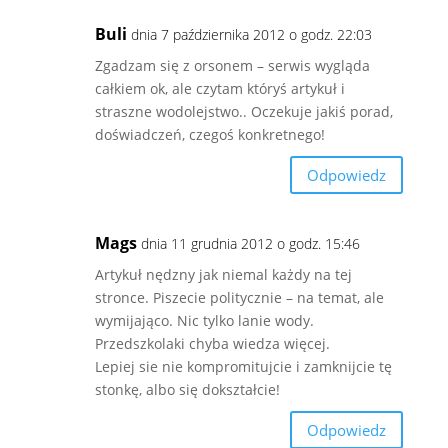
Buli
dnia 7 października 2012 o godz. 22:03
Zgadzam się z orsonem – serwis wygląda
całkiem ok, ale czytam któryś artykuł i
straszne wodolejstwo.. Oczekuje jakiś porad,
doświadczeń, czegoś konkretnego!
Odpowiedz
Mags
dnia 11 grudnia 2012 o godz. 15:46
Artykuł nędzny jak niemal każdy na tej
stronce. Piszecie politycznie – na temat, ale
wymijająco. Nic tylko lanie wody.
Przedszkolaki chyba wiedza więcej.
Lepiej sie nie kompromitujcie i zamknijcie tę
stonkę, albo się dokształcie!
Odpowiedz