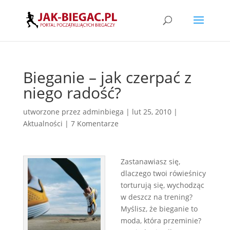
Bieganie – jak czerpać z
niego radość?
utworzone przez
adminbiega
|
lut 25, 2010
|
Aktualności
|
7 Komentarze
Zastanawiasz się,
dlaczego twoi rówieśnicy
torturują się, wychodząc
w deszcz na trening?
Myślisz, że bieganie to
moda, która przeminie?